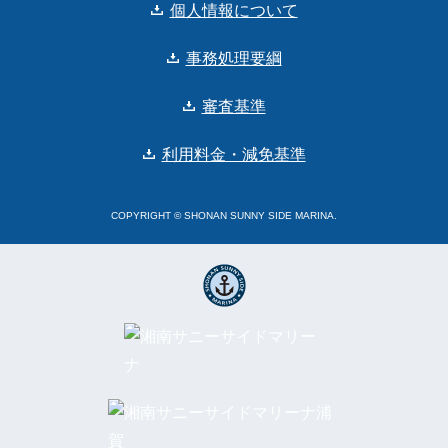
個人情報について
事務処理要綱
審査基準
利用料金・減免基準
COPYRIGHT © SHONAN SUNNY SIDE MARINA.