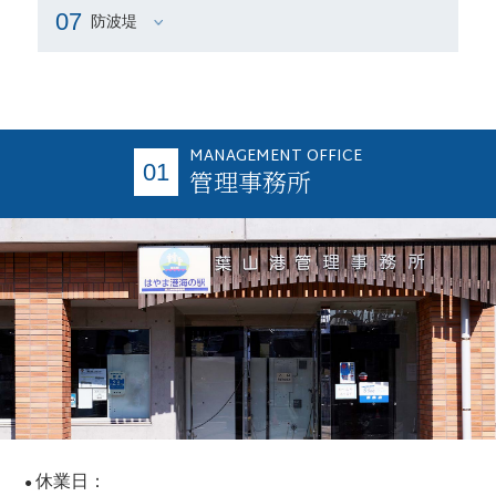
07
防波堤
MANAGEMENT OFFICE
01
管理事務所
休業日：
●