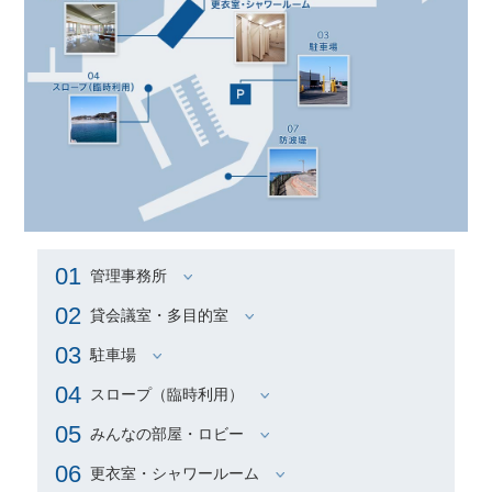
01
管理事務所
02
貸会議室・多目的室
03
駐車場
04
スロープ（臨時利用）
05
みんなの部屋・ロビー
06
更衣室・シャワールーム