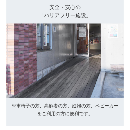
安全・安心の
「バリアフリー施設」
※車椅子の方、高齢者の方、妊婦の方、ベビーカー
を
ご利用の方に便利です。