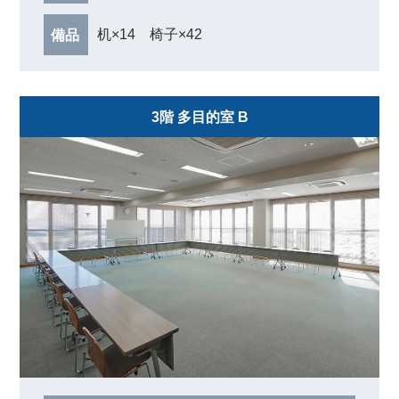
机×14 椅子×42
備品
3階 多目的室 B