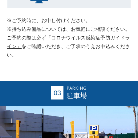
※ご予約時に、お申し付けください。
※持ち込み備品については、お気軽にご相談ください。
ご予約の際は必ず
「コロナウイルス感染症予防ガイドラ
イン」
をご確認いただき、ご了承のうえお申込みくださ
い。
PARKING
03
駐車場