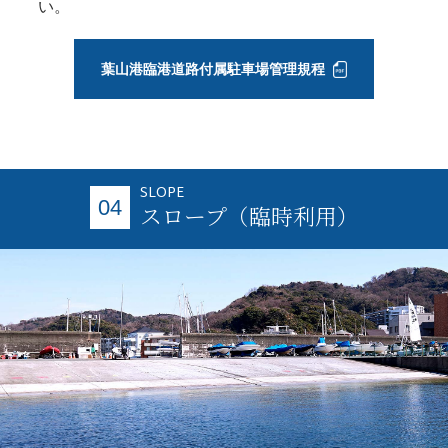
い。
葉山港臨港道路付属駐車場管理規程
SLOPE
04
スロープ（臨時利用）