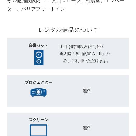
その他施設設備 / 入口スロープ、給湯室、エレベー
ター、バリアフリートイレ
レンタル備品について
音響セット
１回 (4時間以内)￥1,460
※３階「多目的室 A・B」の
み、ご利用いただけます。
プロジェクター
無料
スクリーン
無料