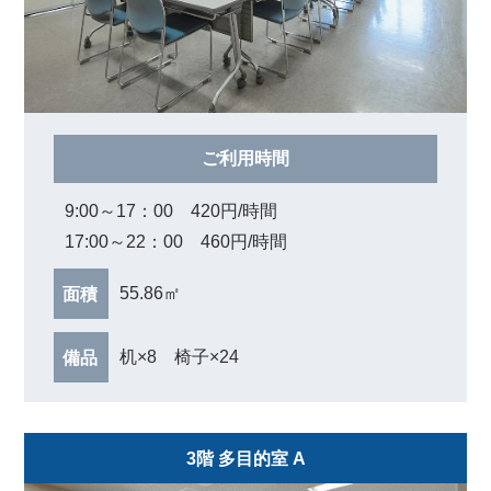
ご利用時間
9:00～17：00 420円/時間
17:00～22：00 460円/時間
55.86㎡
面積
机×8 椅子×24
備品
3階 多目的室 A