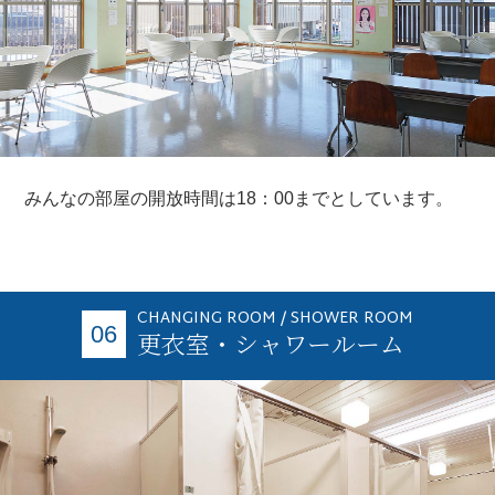
みんなの部屋の開放時間は18：00までとしています。
CHANGING ROOM / SHOWER ROOM
06
更衣室・シャワールーム