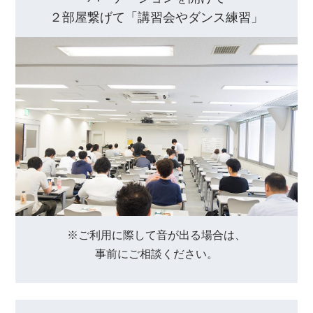
２部屋繋げて
「講習会やダンス練習」
※ご利用に際して音が出る場合は、
事前にご相談ください。