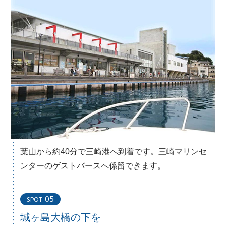
葉山から約40分で三崎港へ到着です。三崎マリンセ
ンターのゲストバースへ係留できます。
05
SPOT
城ヶ島大橋の下を