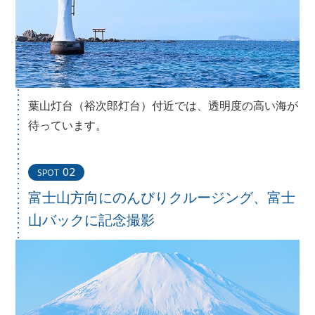
葉山灯台（裕次郎灯台）付近では、透明度の高い海が
待っています。
02
SPOT
富士山方向にのんびりクルージング、
富士
山バックに記念撮影