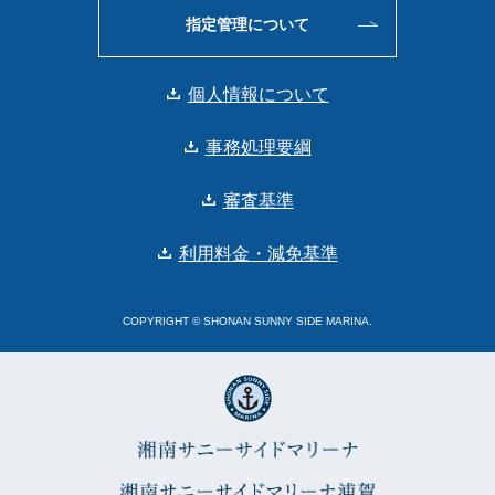
指定管理について
個人情報について
事務処理要綱
審査基準
利用料金・減免基準
COPYRIGHT © SHONAN SUNNY SIDE MARINA.