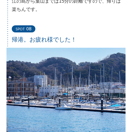
江の島から葉山までは15分の距離ですので、帰りは
楽ちんです。
08
SPOT
帰港。お疲れ様でした！