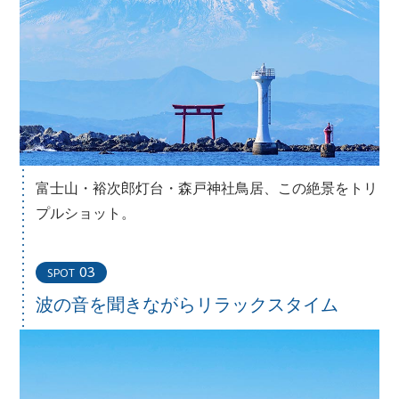
富士山・裕次郎灯台・森戸神社鳥居、この絶景をトリ
プルショット。
03
SPOT
波の音を聞きながら
リラックスタイム