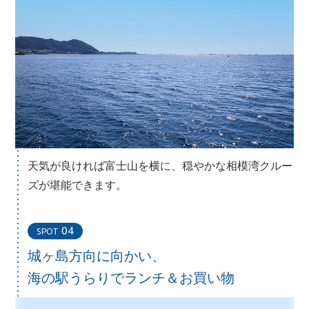
天気が良ければ富士山を横に、穏やかな相模湾クルー
ズが堪能できます。
04
SPOT
城ヶ島方向に向かい、
海の駅うらりでランチ＆お買い物