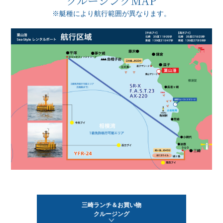
クルージングMAP
※艇種により航行範囲が異なります。
三崎ランチ＆お買い物
クルージング