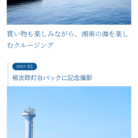
買い物も楽しみながら、
湘南の海を楽し
むクルージング
01
SPOT
裕次郎灯台バックに記念撮影