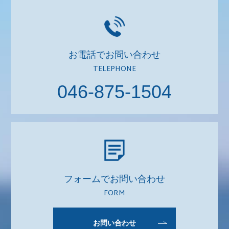
お電話でお問い合わせ
TELEPHONE
046-875-1504
フォームでお問い合わせ
FORM
お問い合わせ