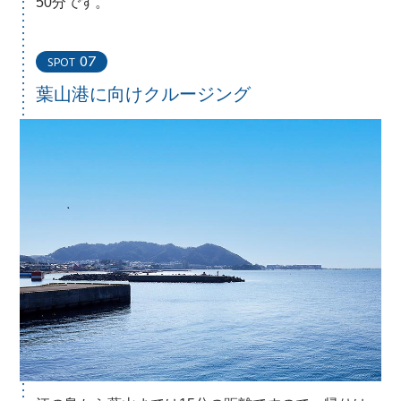
50分です。
07
SPOT
葉山港に向けクルージング