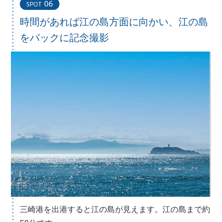
06
SPOT
時間があれば江の島方面に向かい、
江の島
をバックに記念撮影
三崎港を出港すると江の島が見えます。江の島まで約