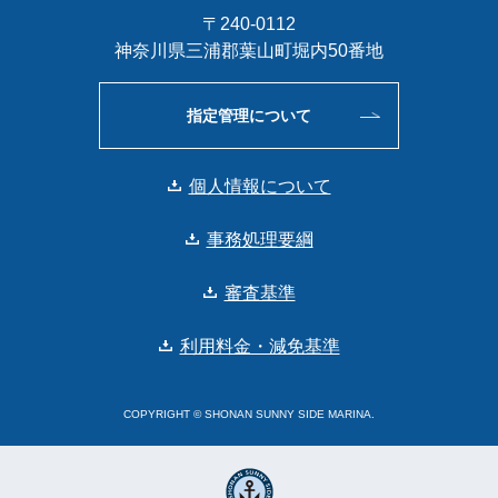
〒240-0112
神奈川県三浦郡葉山町堀内50番地
指定管理について
個人情報について
事務処理要綱
審査基準
利用料金・減免基準
COPYRIGHT © SHONAN SUNNY SIDE MARINA.