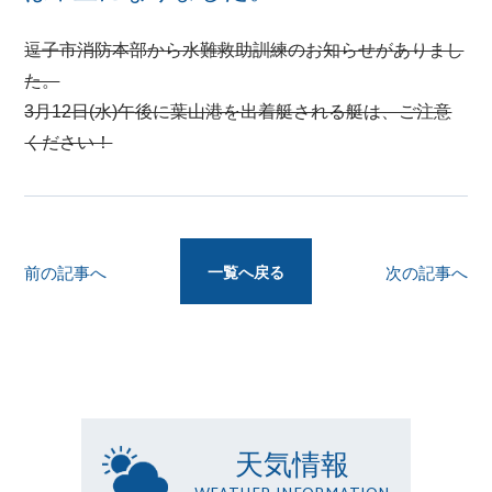
逗子市消防本部から水難救助訓練のお知らせがありまし
た。
3月12日(水)午後に葉山港を出着艇される艇は、ご注意
ください！
一覧へ戻る
前の記事へ
次の記事へ
天気情報