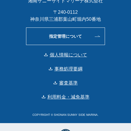
湘南サニーサイドマリーナ株式会社
〒240-0112
神奈川県三浦郡葉山町堀内50番地
指定管理について
個人情報について
事務処理要綱
審査基準
利用料金・減免基準
COPYRIGHT © SHONAN SUNNY SIDE MARINA.