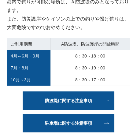
港内で釣りが可能な場所は、Ａ防波堤のみとなっており
ます。
また、防災護岸やケイソンの上での釣りや投げ釣りは、
大変危険ですのでおやめください。
ご利用期間
A防波堤、
防波護岸の開放時間
4月～6月・9月
8：30～18：00
7月・8月
8：30～19：00
10月～3月
8：30～17：00
防波堤に関する注意事項
駐車場に関する注意事項