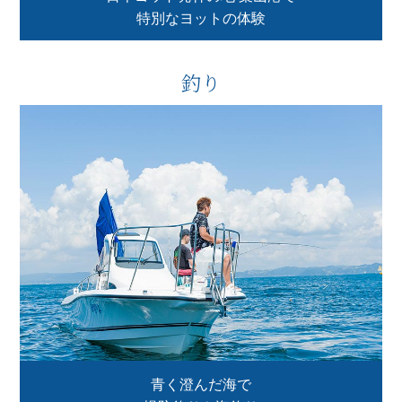
特別なヨットの体験
釣り
青く澄んだ海で