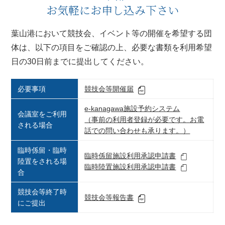
お気軽にお申し込み下さい
葉山港において競技会、イベント等の開催を希望する団
体は、以下の項目をご確認の上、必要な書類を利用希望
日の30日前までに提出してください。
必要事項
競技会等開催届
e-kanagawa施設予約システム
会議室をご利用
（事前の利用者登録が必要です。お電
される場合
話での問い合わせも承ります。）
臨時係留・臨時
臨時係留施設利用承認申請書
陸置をされる場
臨時陸置施設利用承認申請書
合
競技会等終了時
競技会等報告書
にご提出