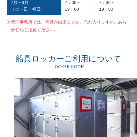
7月～8月
7：30～
7：30～
（土・日・祝日）
19：00
19：00
※管理事務所では、両替が出来ません。恐れ入りますが、あら
かじめご用意ください。
船具ロッカー
ご利用について
LOCKER ROOM