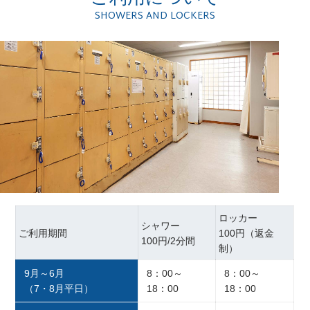
SHOWERS AND LOCKERS
ロッカー
シャワー
ご利用期間
100円（返金
100円/2分間
制）
9月～6月
8：00～
8：00～
（7・8月平日）
18：00
18：00