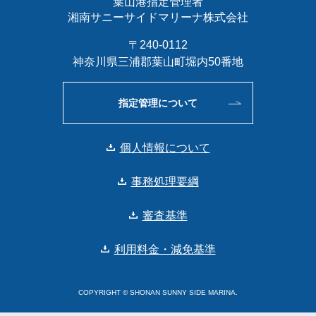
葉山港指定管理者
湘南サニーサイドマリーナ株式会社
〒240-0112
神奈川県三浦郡葉山町堀内50番地
指定管理について
個人情報について
事務処理要綱
審査基準
利用料金・減免基準
COPYRIGHT © SHONAN SUNNY SIDE MARINA.