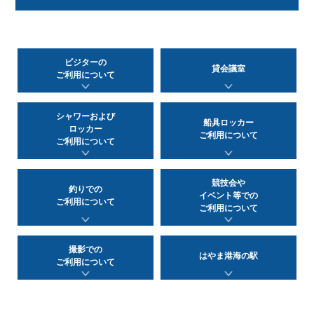
ビジターの
貸会議室
ご利用について
シャワーおよび
船具ロッカー
ロッカー
ご利用について
ご利用について
競技会や
釣りでの
イベント等での
ご利用について
ご利用について
撮影での
はやま港海の駅
ご利用について