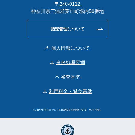
〒240-0112
神奈川県三浦郡葉山町堀内50番地
指定管理について
個人情報について
事務処理要綱
審査基準
利用料金・減免基準
COPYRIGHT © SHONAN SUNNY SIDE MARINA.