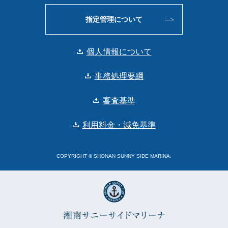
指定管理について
個人情報について
事務処理要綱
審査基準
利用料金・減免基準
COPYRIGHT © SHONAN SUNNY SIDE MARINA.