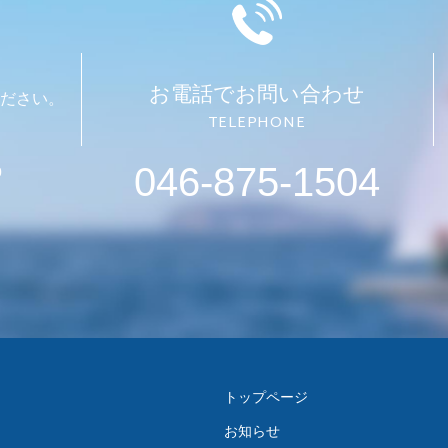
お電話でお問い合わせ
ださい。
TELEPHONE
046-875-1504
0
トップページ
お知らせ