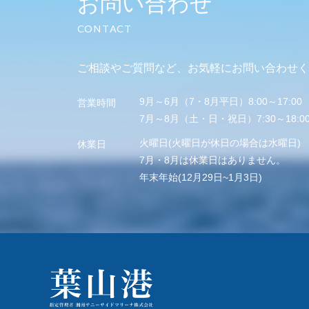
お問い合わせ
CONTACT
ご相談やご質問など、
お気軽にお問い合わせく
9月～6月（7・8月平日）8:00～17:00
営業時間
7月～8月（土・日・祝日）7:30～18:0
火曜日(火曜日が休日の場合は水曜日)
休業日
7月・8月は休業日はありません。
年末年始(12月29日~1月3日)